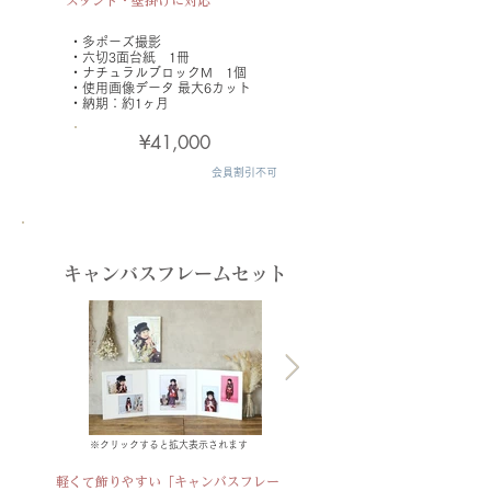
​スタンド・壁掛けに対応
・多ポーズ撮影
・六切3面台紙 1冊
・ナチュラルブロックM 1個
・使用画像データ
最大6カット
​・納期：約1ヶ月
¥41,000
会員割引不可
キャンバスフレームセット
※クリックすると拡大表示されます
軽くて飾りやすい「キャンバスフレー