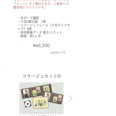
３カットでデザインされた「コラージュ
フレーム」が２個付きます。ご実家への
贈答用にオススメです。
・​多ポーズ撮影
・六切3面台紙 1冊
・コラージュフレーム（六切ワイドサ
イズ）2個
・使用画像データ
最大11カット
​・納期：約1ヶ月
¥45,200
会員割引不可
コラージュセットB