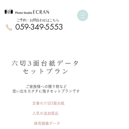
ご予約・お問合わせはこちら
059-349-5553
六切3面台紙データ
セットプラン
​ご家族様への贈り物など
思い出をカタチに残す
セットプランです
定番の六切3面台紙
人気の追加商品
使用画像データ