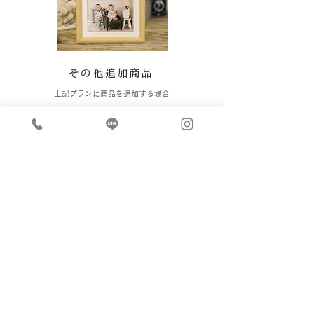
その他追加商品
​上記プランに商品を追加する場合​
商品（単品）ページ
オプション
お子様 着付けヘアメイク 1名
¥4,200