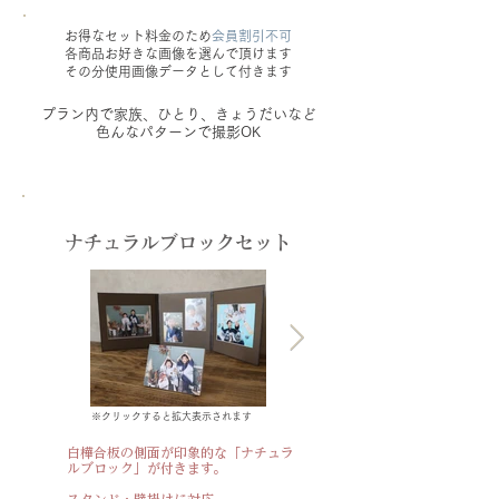
お得なセット料金のため
会員割引不可
各商品お好きな画像を選んで頂けます
その分使用画像データとして付きます
プラン内で家族、ひとり、きょうだいなど
色んなパターンで撮影OK
​ナチュラルブロックセット
※クリックすると拡大表示されます
白樺合板の側面が印象的な「ナチュラ
ルブロック」が付きます。