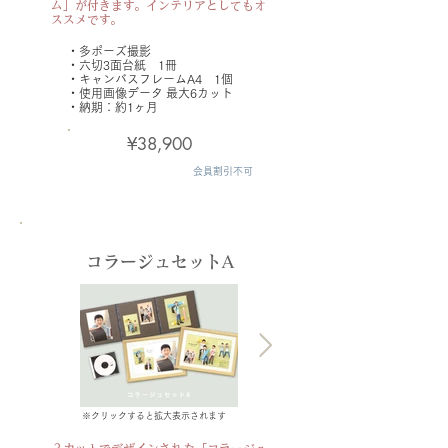
ム」が付きます。インテリアとしてもオ
ススメです。
・​多ポーズ撮影
・六切3面台紙 1冊
・キャンバスフレームA4 1個
・使用画像データ
最大6カット
​・納期：約1ヶ月
¥38,900
会員割引不可
コラージュセットA
※クリックすると拡大表示されます