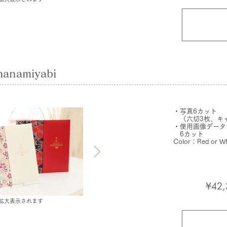
namiyabi
・写真6カット
（六切3枚、キャ
・使用画像データ
6カット
​Color：Red or Wh
¥42,
拡大表示されます