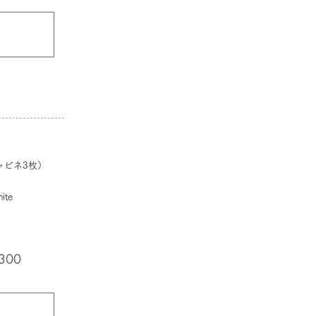
ビネ3枚）
ite
300