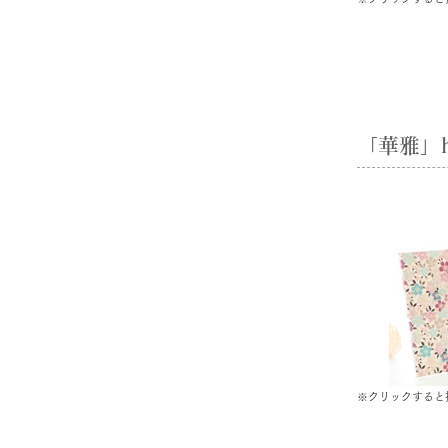
「華雅」ha
※クリックすると