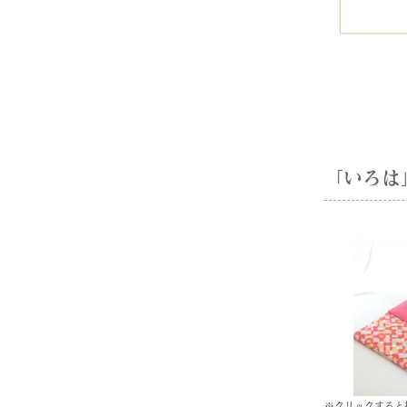
「いろは
※クリックすると