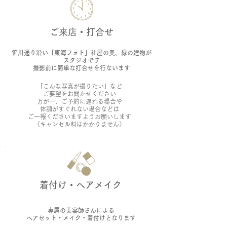
ご来店・打合せ
笹川通り沿い「東海フォト」社屋の奥、緑の建物が
スタジオです
​撮影前に簡単な打合せを行ないます
「こんな写真が撮りたい」など
ご要望をお聞かせください
万が一、ご予約に遅れる場合や
体調がすぐれない場
合などは
ご一報くださいますようお願いします
​（キャンセル料はかかりません）
着付け・ヘアメイク
専属の美容師さんによる
ヘアセット・メイク・着付けとなります