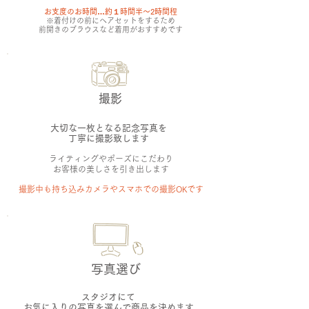
お支度のお時間…約１時間半〜2時間程
※着付けの前にヘアセットをするため
前開きのブラウスなど着用がおすすめです
撮影
大切な一枚となる記念写真を
丁寧に撮影致します
ライティングやポーズにこだわり
お客様の美しさを引き出します
撮影中も持ち込みカメラやスマホでの撮影OKです
写真選び
スタジオにて
お気に入りの写真を選んで商品を決めます