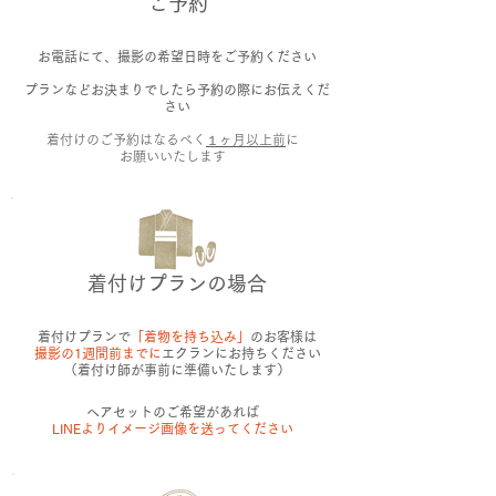
ご予約
お電話にて、撮影の希望日時をご予約ください
プランなどお決まりでしたら予約の際にお伝えくだ
さい
着付けのご予約はなるべく
１ヶ月以上前
に
お願いいたします
着付けプランの場合
着付けプランで
「着物を持ち込み」
のお客様は
撮影の1週間前までに
エクランにお持ちください
（着付け師が事前に準備いたします）
ヘアセットのご希望があれば
LINEよりイメージ画像を送ってください