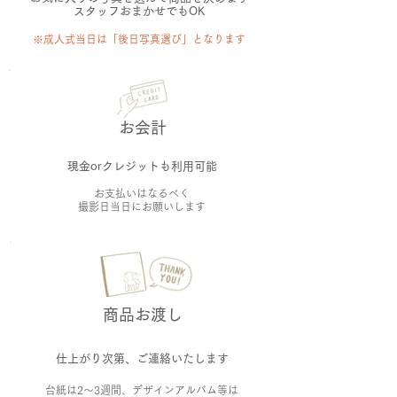
​スタッフおまかせでもOK
​※成人式当日は「後日写真選び」となります
お会計
現金orクレジットも利用可能
お支払いはなるべく
撮影日当日にお願いします
商品お渡し
仕上がり次第、ご連絡いたします
台紙は2～3週間、デザインアルバム等は