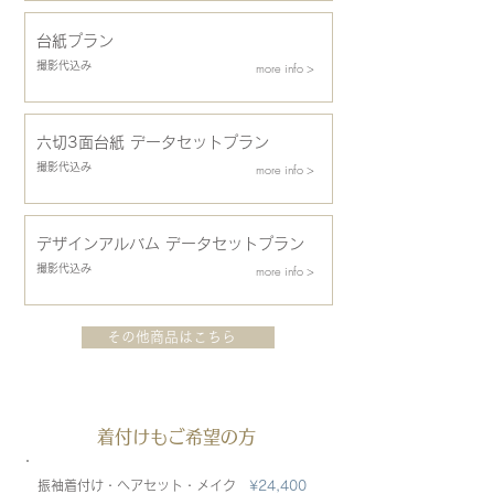
台紙プラン
撮影代込み
more info >
六切3面台紙 データセットプラン
撮影代込み
more info >
デザインアルバム データセットプラン
撮影代込み
more info >
その他商品はこちら
着付けもご希望の方
振袖着付け・ヘアセット・メイク
¥24,400